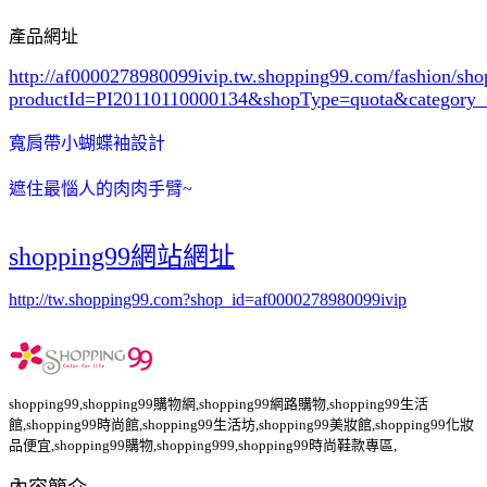
產品網址
http://af0000278980099ivip.tw.shopping99.com/fashion/sh
productId=PI20110110000134&shopType=quota&category
寬肩帶小蝴蝶袖設計
遮住最惱人的肉肉手臂~
shopping99網站網址
http://tw.shopping99.com?shop_id=af0000278980099ivip
shopping99,shopping99購物網,shopping99網路購物,shopping99生活
館,shopping99時尚館,shopping99生活坊,shopping99美妝館,shopping99化妝
品便宜,shopping99購物,shopping999,shopping99時尚鞋款專區,