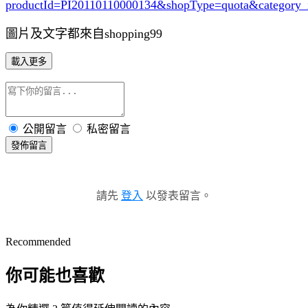
productId=PI20110110000134&shopType=quota&category
圖片及文字都來自shopping99
載入更多
公開留言
私密留言
發佈留言
請先
登入
以發表留言。
Recommended
你可能也喜歡