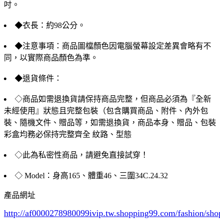
吋。
◆衣長：約98公分。
◆注意事項：商品圖檔顏色因電腦螢幕設定差異會略有不
同，以實際商品顏色為準。
◆退貨條件：
◇商品如需退換貨請保持商品完整，但商品必須為『全新
未經使用』狀態且完整包裝（包含購買商品、附件、內外包
裝、隨機文件、贈品等，如需退換貨，商品本身、贈品、包裝
彩盒均務必保持完整齊全 紋路、型態
◇此為私密性商品，請避免直接試穿！
◇ Model：身高165、體重46、三圍34C.24.32
產品網址
http://af0000278980099ivip.tw.shopping99.com/fashion/sh