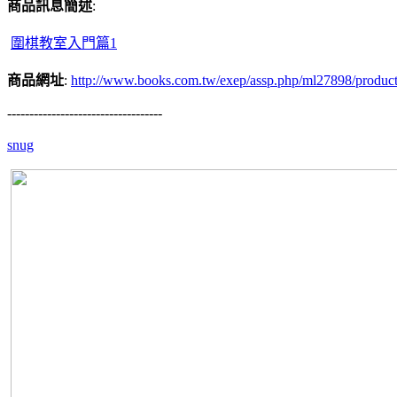
商品訊息簡述
:
圍棋教室入門篇1
商品網址
:
http://www.books.com.tw/exep/assp.php/ml27898/produc
-----------------------------------
snug