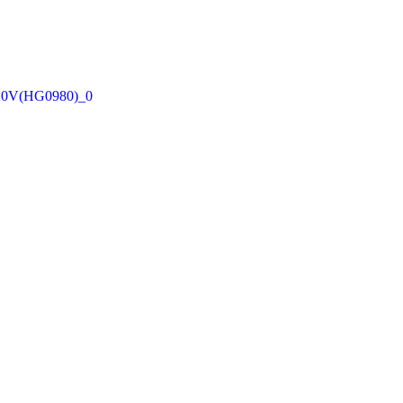
(HG0980)_0