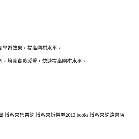
高學習效果，提高圍棋水平。
解，培養實戰感覺，快速提高圍棋水平。
,博客來售票網,博客來折價券2013,books 博客來網路書店