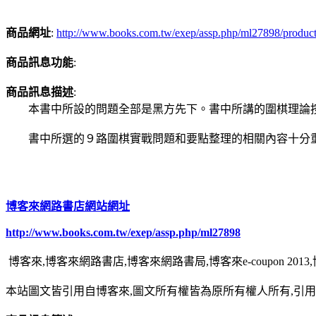
商品網址
:
http://www.books.com.tw/exep/assp.php/ml27898/produc
商品訊息功能
:
商品訊息描述
:
本書中所設的問題全部是黑方先下。書中所講的圍棋理論按
書中所選的９路圍棋實戰問題和要點整理的相關內容十分重
博客來網路書店網站網址
http://www.books.com.tw/exep/assp.php/ml27898
博客來,博客來網路書店,博客來網路書局,博客來e-coupon 20
本站圖文皆引用自博客來,圖文所有權皆為原所有權人所有,引