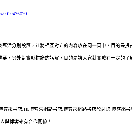
ts/0010476039
死活分別設題，並將相互對立的內容放在同一頁中，目的是提
要，另外對實戰棋譜的講解，目的是讓大家對實戰有一定的了
13,博客來書店,1i6博客來網路書店,博客來網路書店歡迎您,博客來書局
用人與博客來有合作關係！