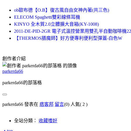
ob歐布德【O.B】復古風自由女神內著(共三色)
ELECOM Spaghetti雙彩線條耳機
KINYO 全木質2.0立體擴大音箱(KY-1008)
2011-DE-PID-2GR 電子式溫控營業用雙孔半自動咖啡機220V
【THERMOS膳魔師】好方便專利便利型彈蓋-白色W
創作者介紹
parkerda66
parkerda66的部落格
parkerda66 發表在
痞客邦
留言
(0)
人氣(
2
)
全站分類：
收藏嗜好
▲top