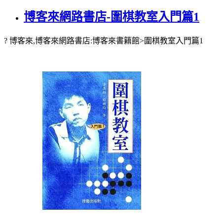
博客來網路書店-圍棋教室入門篇1
? 博客來,博客來網路書店:博客來書籍館>圍棋教室入門篇1