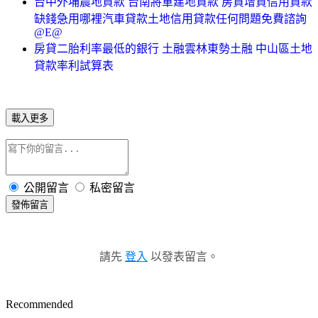
台中外埔農地貸款 台南將軍建地貸款 房貸增貸信用貸款
缺錢急用哪裡汽車貸款土地信用貸款任何問題免費諮詢
@E@
房貸二胎利率最低的銀行 土融雲林東勢土融 中山區土地
貸款率利試算表
載入更多
公開留言
私密留言
發佈留言
請先
登入
以發表留言。
Recommended