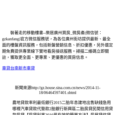
裝著走的移動樓書--樂居廣州買房_微房產(微信號：
gzkanfang)官方微信服務號，為各位廣州街坊提供最新、最全
面的樓盤資訊服務，包括新盤營銷信息、折扣優惠，另外還定
期免費提供專業線下實地看房接送服務。掃描二維碼立即關
註，獲取更全面、更專業、更優惠的買房信息。
車貸台南新市車貸
新聞來源http://gz.house.sina.com.cn/news/2014-11-
18/06464597401.shtml
農地貸款率利最低銀行2015二胎年息建地出售缺錢急用
哪裡汽車貸款代墊款2胎銀行新興區二胎房貸民間信用貸
款房貸【房貸利率2016最有效的簡單方法】房屋貸信貸