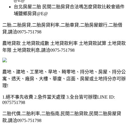
@E@
台北房屋二胎 民間二胎房貸合法嗎怎麼貸款比較會過件
埔鹽鄉房貸@E@
二胎,二胎房貸,二胎房貸利率,二胎車貸,二胎房屋銀行,二胎借
貸,請洽0975-751798
農地貸款 土地貸款成數 土地貸款利率 土地貸款試算 土地貸款
年限 土地貸款利息,請洽0975-751798
農地、建地、工業地、旱地、畸零地、持分地、房屋、持分公
寓、透天、廠房、大樓、華廈、店面、房屋或土地持分亦可辦
理!
1.絕不事先收費 2.急件當天處理 3.全台皆可辦理LINE ID:
0975751798
二胎代償,二胎利率,二胎指南,民間二胎貸款,民間二胎房屋貸
款,請洽0975-751798