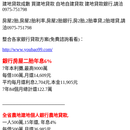
建地貸款成數 買建地貸款 自地自建貸款 建地貸款銀行,請洽
0975-751798
房屋2胎,房屋2胎利率,房屋2胎銀行,房2胎,2胎車貸,2胎增貸,請
洽0975-751798
整合各家銀行貸款方案(免費諮詢看看)：
http://www.youbao99.com/
銀行房屋二胎年息6%
7年本利攤,最高9000萬
每借100萬,月還14,609元
平均每月還利息2,704元,本金11,905元
7年84個月總計還122.7萬
-------------------------------------------
全省農地建地個人銀行農地貸款,
一人500萬,15年還, 年息4%
每借500萬,月還36,985元